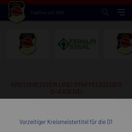
Tradition seit 1948
KREISMEISTER UND STAFFELSIEGER
D-JUGEND
Vorzeitiger Kreismeistertitel für die D1