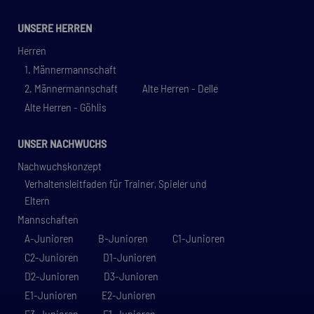
UNSERE HERREN
Herren
1. Männermannschaft
2. Männermannschaft
Alte Herren - Delle
Alte Herren - Göhlis
UNSER NACHWUCHS
Nachwuchskonzept
Verhaltensleitfaden für Trainer, Spieler und
Eltern
Mannschaften
A-Junioren
B-Junioren
C1-Junioren
C2-Junioren
D1-Junioren
D2-Junioren
D3-Junioren
E1-Junioren
E2-Junioren
E3-Junioren
F1-Junioren