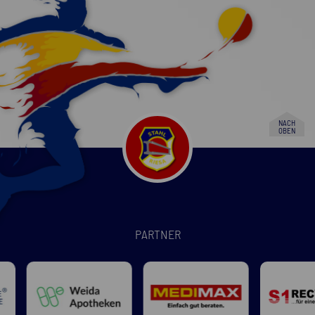
NACH
OBEN
PARTNER