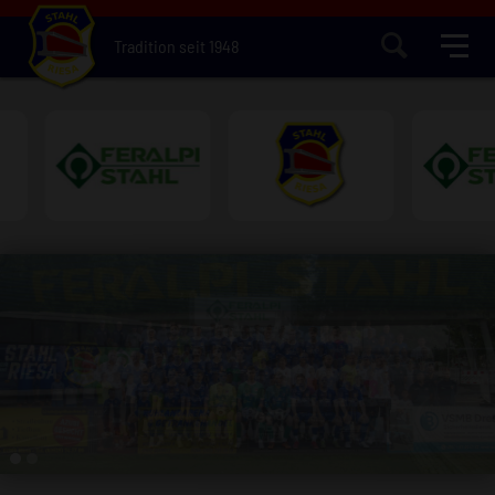
Tradition seit 1948