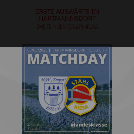
ERSTE AUSWÄRTS IN
HARTMANNSDORF
ZWEITE IN DER FERALPI-ARENA