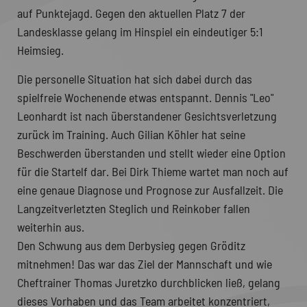
auf Punktejagd. Gegen den aktuellen Platz 7 der
Landesklasse gelang im Hinspiel ein eindeutiger 5:1
Heimsieg.
Die personelle Situation hat sich dabei durch das
spielfreie Wochenende etwas entspannt. Dennis "Leo"
Leonhardt ist nach überstandener Gesichtsverletzung
zurück im Training. Auch Gilian Köhler hat seine
Beschwerden überstanden und stellt wieder eine Option
für die Startelf dar. Bei Dirk Thieme wartet man noch auf
eine genaue Diagnose und Prognose zur Ausfallzeit. Die
Langzeitverletzten Steglich und Reinkober fallen
weiterhin aus.
Den Schwung aus dem Derbysieg gegen Gröditz
mitnehmen! Das war das Ziel der Mannschaft und wie
Cheftrainer Thomas Juretzko durchblicken ließ, gelang
dieses Vorhaben und das Team arbeitet konzentriert,