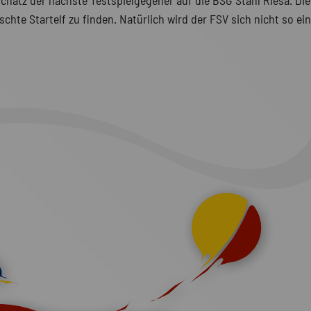
hatz der nächste Testspielgegener auf die BSG Stahl Riesa. Die
chte Startelf zu finden. Natürlich wird der FSV sich nicht so ei