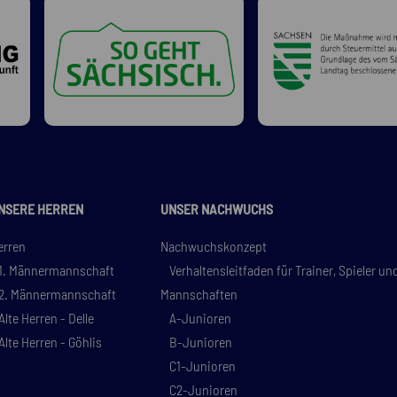
NSERE HERREN
UNSER NACHWUCHS
erren
Nachwuchskonzept
1. Männermannschaft
Verhaltensleitfaden für Trainer, Spieler un
2. Männermannschaft
Mannschaften
Alte Herren - Delle
A-Junioren
Alte Herren - Göhlis
B-Junioren
C1-Junioren
C2-Junioren