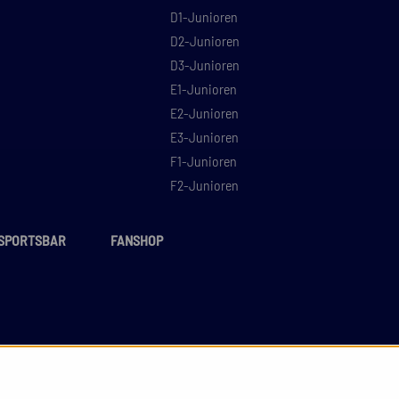
D1-Junioren
D2-Junioren
D3-Junioren
E1-Junioren
E2-Junioren
E3-Junioren
F1-Junioren
F2-Junioren
SPORTSBAR
FANSHOP