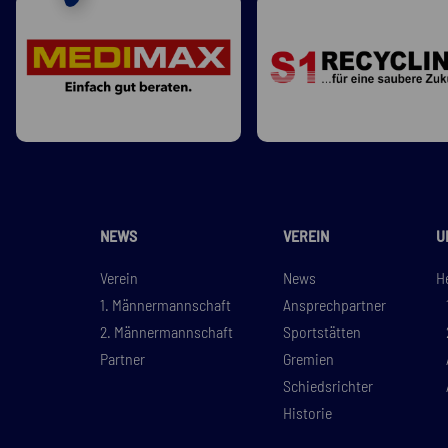
NEWS
VEREIN
U
Verein
News
H
1. Männermannschaft
Ansprechpartner
2. Männermannschaft
Sportstätten
Partner
Gremien
Schiedsrichter
Historie