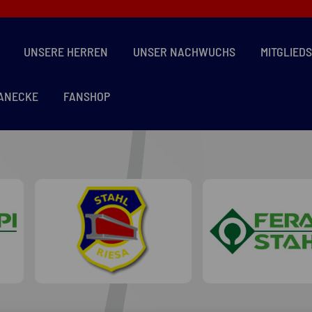
UNSERE HERREN
UNSER NACHWUCHS
MITGLIED
ANECKE
FANSHOP