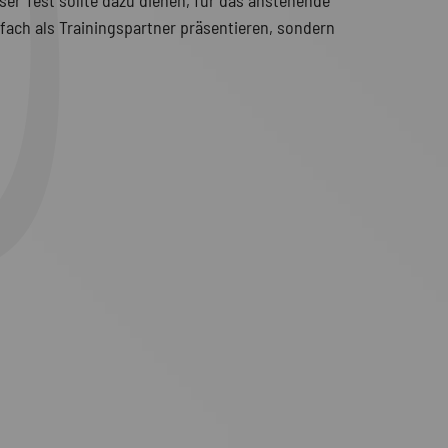
ser Test sollte dazu dienen, für das anstehende
nfach als Trainingspartner präsentieren, sondern