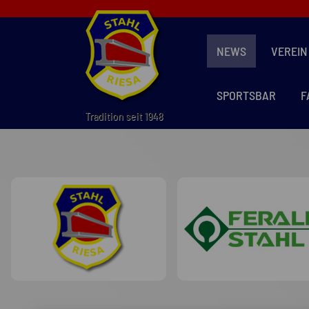
NEWS
VEREIN
SPORTSBAR
F
Tradition seit 1948