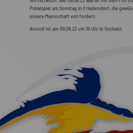
Am Mittwoch, den 09.08.23 wartet mit dem FSV Osc
Pokalspiel am Sonntag in Friedersdorf, die gewüns
unsere Mannschaft voll fordern.
Anstoß ist am 09.08.23 um 19 Uhr in Oschatz.